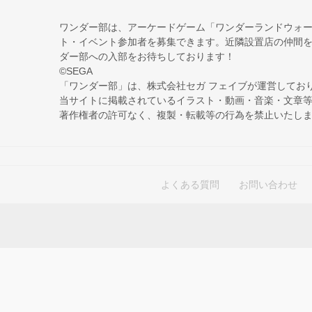
ワンダー部は、アーケードゲーム「ワンダーランドウォ
ト・イベント参加者を募集できます。近隣設置店の仲間
ダー部への入部をお待ちしております！
©SEGA
「ワンダー部」は、株式会社セガ フェイブが運営してお
当サイトに掲載されているイラスト・動画・音楽・文章
著作権者の許可なく、複製・転載等の行為を禁止いたし
よくある質問
お問い合わせ