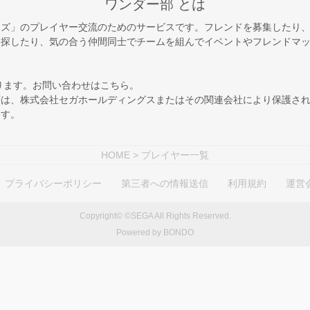
ワンダー部 とは
ーズ」のプレイヤー交流のためのサービスです。フレンドを募集したり
を探したり、気の合う仲間同士でチームを組んでイベントやフレンドマ
ります。お問い合わせは
こちら
。
等は、株式会社セガホールディングスまたはその関連会社により保護さ
ます。
HOME
> プレイヤー一覧
プライバシーポリシー
第三者への情報送信
利用規約
運営
Copyright© ©SEGA All Rights Reserved.
Powered by BONDO