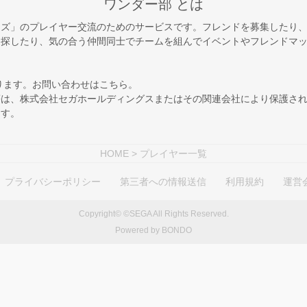
ワンダー部 とは
ーズ」のプレイヤー交流のためのサービスです。フレンドを募集したり
を探したり、気の合う仲間同士でチームを組んでイベントやフレンドマ
ります。お問い合わせは
こちら
。
等は、株式会社セガホールディングスまたはその関連会社により保護さ
ます。
HOME
> プレイヤー一覧
プライバシーポリシー
第三者への情報送信
利用規約
運営
Copyright© ©SEGA All Rights Reserved.
Powered by BONDO