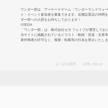
ワンダー部は、アーケードゲーム「ワンダーランドウォ
ト・イベント参加者を募集できます。近隣設置店の仲間
ダー部への入部をお待ちしております！
©SEGA
「ワンダー部」は、株式会社セガ フェイブが運営してお
当サイトに掲載されているイラスト・動画・音楽・文章
著作権者の許可なく、複製・転載等の行為を禁止いたし
よくある質問
お問い合わせ