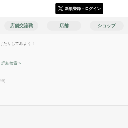
新規登録・ログイン
店舗交流戦
店舗
ショップ
けたりしてみよう！
詳細検索 >
9)