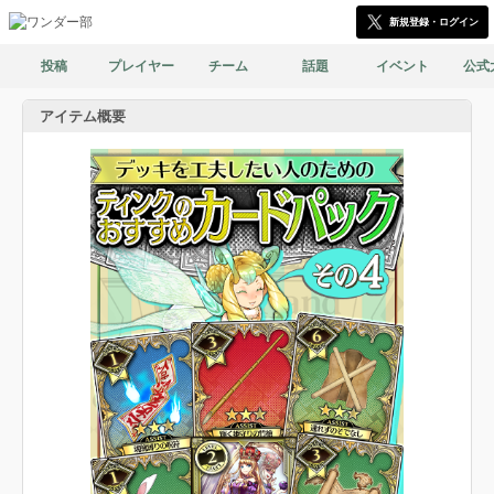
新規登録・ログイン
投稿
プレイヤー
チーム
話題
イベント
公式
アイテム概要