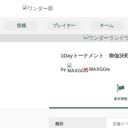
投稿
プレイヤー
チーム
1Dayトーナメント 御伽決
by
MAXGGtv
基本情報
種別
店舗イベ