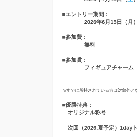
■エントリー期間：
2026年6月15日（月）
■参加費：
無料
■参加賞：
フィギュアチャーム サ
※すでに所持されている方は対象外と
■優勝特典：
オリジナル称号
次回（2026.夏予定）1dayト