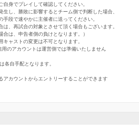
ご自身でプレイして確認してください。
発生し、勝敗に影響するとチーム側で判断した場合、
の手段で速やかに主催者に送ってください。
合は、再試合の対象とさせて頂く場合もございます。
場合は、申告者側の負けとなります。）
用キャストの変更は不可となります。
配信用のアカウントは運営側では準備いたしません
は各自手配となります。
るアカウントからエントリーすることができます