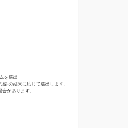
ムを選出
の編-の結果に応じて選出します。
場合があります。