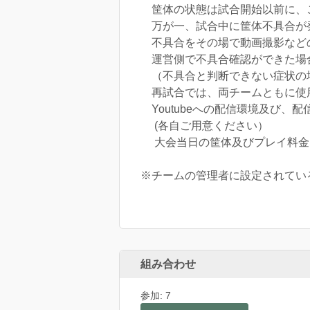
筐体の状態は試合開始以前に、
万が一、試合中に筐体不具合が
不具合をその場で動画撮影など
運営側で不具合確認ができた場
（不具合と判断できない症状の
再試合では、両チームともに使
Youtubeへの配信環境及び、
(各自ご用意ください）
大会当日の筐体及びプレイ料金
※チームの管理者に設定されてい
組み合わせ
参加: 7