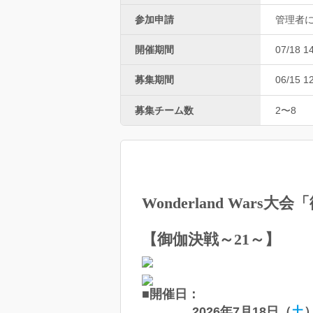
参加申請
管理者
開催期間
07/18 1
募集期間
06/15 1
募集チーム数
2〜8
Wonderland Wars大
【御伽決戦～21～】
■開催日：
2026年7月18日（
土