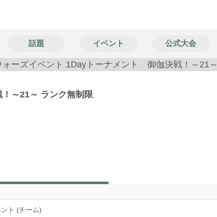
話題
イベント
公式大会
戦！～21～ ランク無制限
ント (チーム)