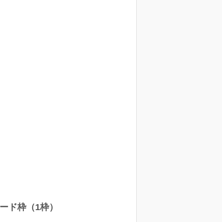
のシード枠（1枠）