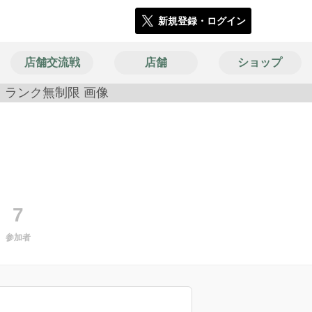
新規登録・ログイン
店舗交流戦
店舗
ショップ
2631
7
参加者