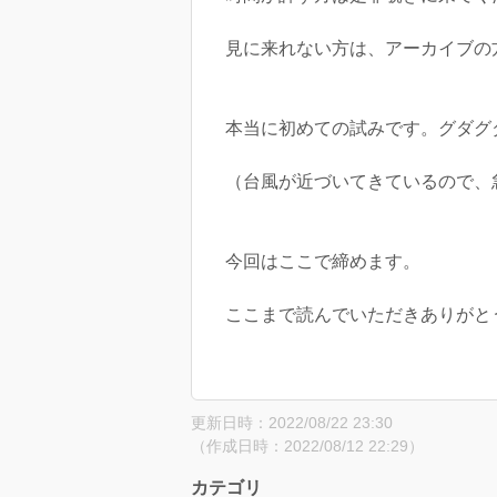
見に来れない方は、アーカイブの
本当に初めての試みです。グダグ
（台風が近づいてきているので、
今回はここで締めます。
ここまで読んでいただきありがと
更新日時：2022/08/22 23:30
（作成日時：2022/08/12 22:29）
カテゴリ