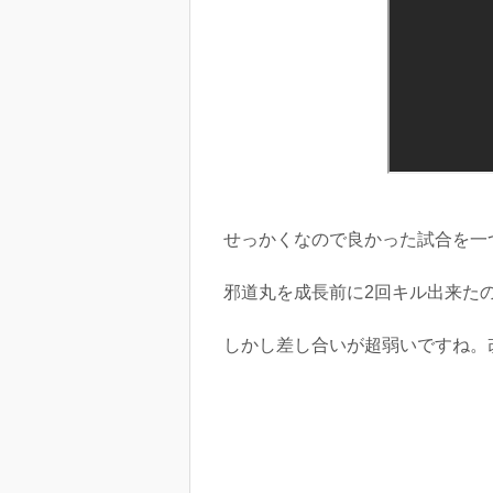
せっかくなので良かった試合を一
邪道丸を成長前に2回キル出来た
しかし差し合いが超弱いですね。