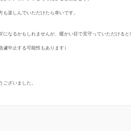
方も楽しんでいただけたら幸いです。
ダになるかもしれませんが、暖かい目で見守っていただけると
急遽中止する可能性もあります）
うございました。