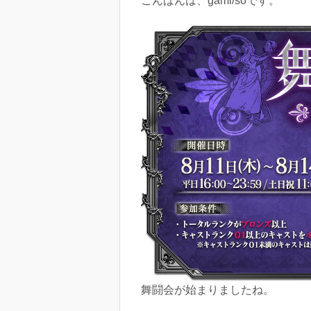
こんばんは、gami/soです。
舞闘会が始まりましたね。