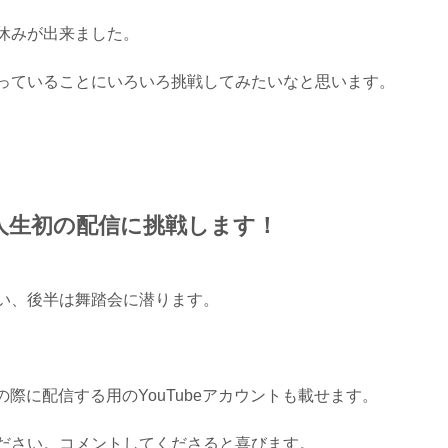
休みが出来ました。
っていることにいろいろ挑戦してみたいなと思います。
から人生初の配信に挑戦します！
い、後半は舞踏会に潜ります。
その際に配信する用のYouTubeアカウントも載せます。
ださい。コメントしてくださると喜びます。