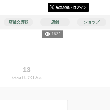
新規登録・ログイン
店舗交流戦
店舗
ショップ
1622
13
いいね！してくれた人