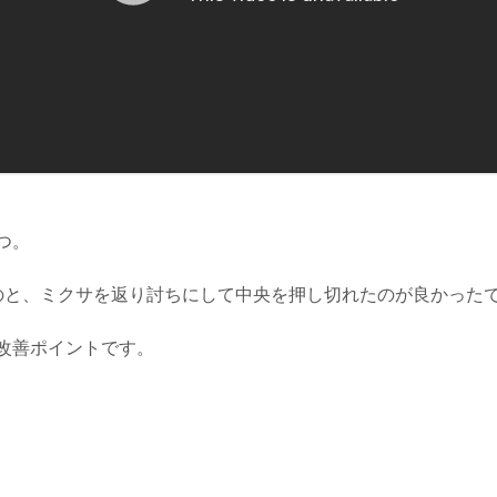
つ。
のと、ミクサを返り討ちにして中央を押し切れたのが良かった
改善ポイントです。