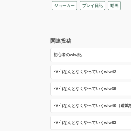
ジョーカー
プレイ日記
動画
関連投稿
初心者のwlw記
･∀･`)なんとなくやっていくwlw42
･∀･`)なんとなくやっていくwlw39
･∀･`)なんとなくやっていくwlw40（遊戯
･∀･`)なんとなくやっていくwlw83