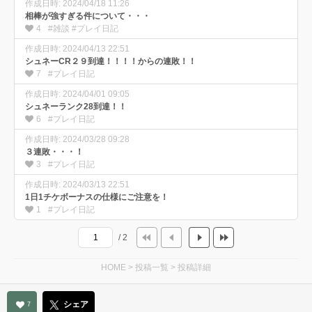
作成日時: 2024/04/18 11:26
相棒が強すぎる件について・・・
4
#雑談 #プレイ日記
作成日時: 2024/04/13 22:51
シュネーCR２９到達！！！！からの連敗！！
7
#プレイ日記
作成日時: 2024/04/01 09:05
シュネーランク28到達！！
6
#プレイ日記
作成日時: 2024/03/28 09:28
３連敗・・・！
3
#プレイ日記
作成日時: 2024/03/13 22:51
1日1チケボーナスの仕様にご注意を！
1
#プレイ日記
/ 2
HOME
>
投稿一覧
>
投稿詳細
シェア
7