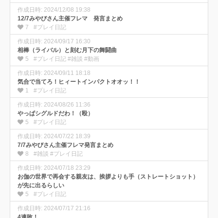
作成日時: 2024/12/08 19:38
12/7みやびさん主催フレマ 発言まとめ
7
#プレイ日記
作成日時: 2024/09/17 16:30
相棒（ライバル）と刻む月下の舞闘曲
5
#プレイ日記 #雑談 #動画
作成日時: 2024/09/11 18:18
気合で当てろ！ヒィートインパクトオオッ！！
1
#プレイ日記
作成日時: 2024/08/26 11:36
やっぱシグルドだわ！（殴）
5
#プレイ日記
作成日時: 2024/07/22 18:39
7/7みやびさん主催フレマ発言まとめ
8
#雑談 #プレイ日記
作成日時: 2024/07/18 23:29
お伽の世界で再会する親友は、挨拶よりも手（ストレートショット）
が先に出るらしい
5
#プレイ日記
作成日時: 2024/07/17 21:16
4連敗！