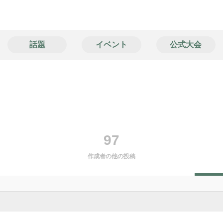
話題
イベント
公式大会
97
作成者の他の投稿