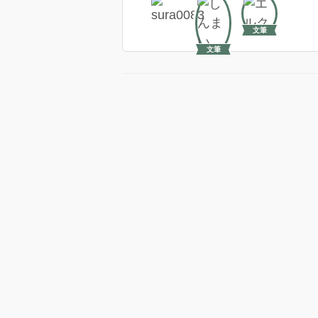
文筆
文筆