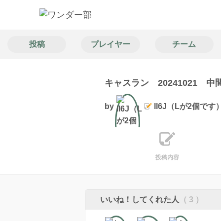
投稿
プレイヤー
チーム
キャスラン 20241021 中
by
ll6J（Lが2個です
文筆
投稿内容
いいね！してくれた人
（ 3 ）