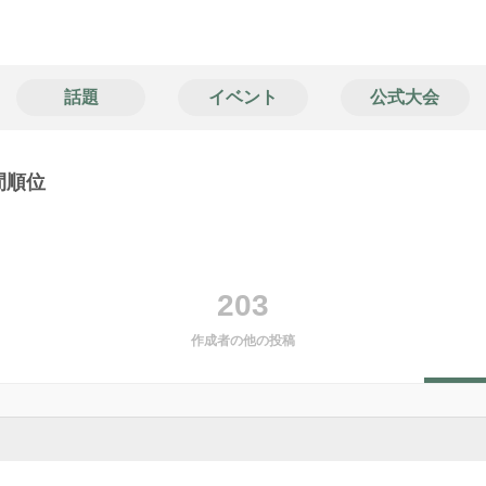
話題
イベント
公式大会
間順位
）
203
作成者の他の投稿