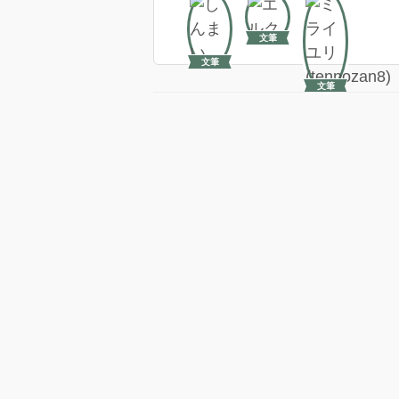
文筆
文筆
文筆