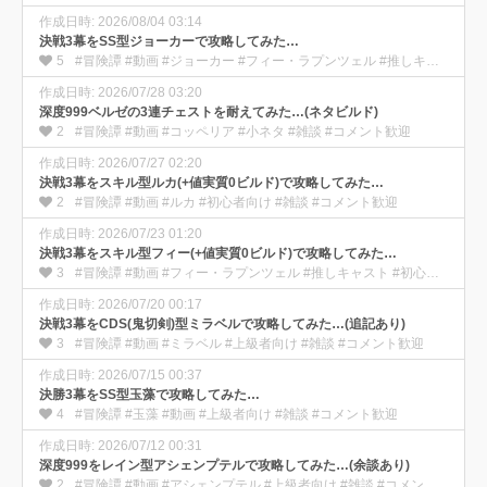
作成日時: 2026/08/04 03:14
決戦3幕をSS型ジョーカーで攻略してみた…
5
#冒険譚 #動画 #ジョーカー #フィー・ラプンツェル #推しキャスト #イラスト・アート #雑談 #コメント歓迎
作成日時: 2026/07/28 03:20
深度999ベルゼの3連チェストを耐えてみた…(ネタビルド)
2
#冒険譚 #動画 #コッペリア #小ネタ #雑談 #コメント歓迎
作成日時: 2026/07/27 02:20
決戦3幕をスキル型ルカ(+値実質0ビルド)で攻略してみた…
2
#冒険譚 #動画 #ルカ #初心者向け #雑談 #コメント歓迎
作成日時: 2026/07/23 01:20
決戦3幕をスキル型フィー(+値実質0ビルド)で攻略してみた…
3
#冒険譚 #動画 #フィー・ラプンツェル #推しキャスト #初心者向け #雑談 #コメント歓迎
作成日時: 2026/07/20 00:17
決戦3幕をCDS(鬼切剣)型ミラベルで攻略してみた…(追記あり)
3
#冒険譚 #動画 #ミラベル #上級者向け #雑談 #コメント歓迎
作成日時: 2026/07/15 00:37
決勝3幕をSS型玉藻で攻略してみた…
4
#冒険譚 #玉藻 #動画 #上級者向け #雑談 #コメント歓迎
作成日時: 2026/07/12 00:31
深度999をレイン型アシェンプテルで攻略してみた…(余談あり)
2
#冒険譚 #動画 #アシェンプテル #上級者向け #雑談 #コメント歓迎 #玉藻