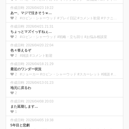
作成日時: 2026/04/23 19:22
あー、マジで泣きそうｗ…
2
#ロビン・シャーウッド #プレイ日記 #コメント歓迎 #テクニック・豆知識 #上級者向け
作成日時: 2026/04/21 21:31
ちょっとマズイっすねぇ…
2
#ロビン・シャーウッド #戦略・立ち回り #お悩み相談室
作成日時: 2026/04/20 22:04
色々答えるぞ
2
#雑談 #コメント歓迎
作成日時: 2026/04/18 21:29
最近のワンダー状況
2
#ジョーカー #ロビン・シャーウッド #スカーレット #雑談 #プレイ日記 #コメント歓迎
作成日時: 2026/04/13 01:23
地元に戻るわ
2
作成日時: 2026/04/08 20:03
また延期します…
1
作成日時: 2026/04/05 19:38
5年目と悲劇