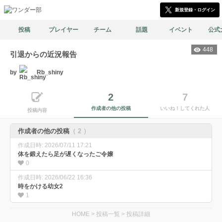
新規登録・ログイン
投稿
プレイヤー
チーム
話題
イベント
公式
448
引退からの近況報告
by
Rb_shiny
2
7
作成者の他の投稿
いいね！してくれた人
投稿内容
作成者の他の投稿
（ 2 ）
作成日時: 2026/07/11 17:21
体を鍛えたら足が遅くなったご令嬢
0
作成日時: 2026/06/22 16:36
時をかける幼女2
1
HOME
>
投稿一覧
>
投稿詳細