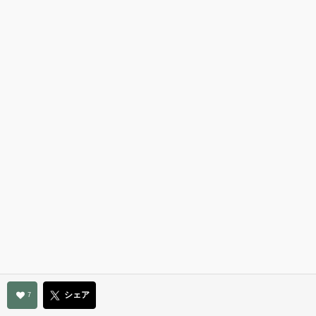
シェア
7