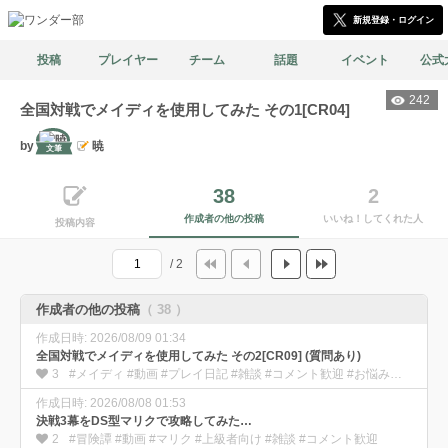
新規登録・ログイン
投稿
プレイヤー
チーム
話題
イベント
公式
242
全国対戦でメイディを使用してみた その1[CR04]
by
暁
文筆
38
2
作成者の他の投稿
いいね！してくれた人
投稿内容
/ 2
作成者の他の投稿
（ 38 ）
作成日時: 2026/08/09 01:34
全国対戦でメイディを使用してみた その2[CR09] (質問あり)
3
#メイディ #動画 #プレイ日記 #雑談 #コメント歓迎 #お悩み相談室
作成日時: 2026/08/08 01:53
決戦3幕をDS型マリクで攻略してみた…
2
#冒険譚 #動画 #マリク #上級者向け #雑談 #コメント歓迎