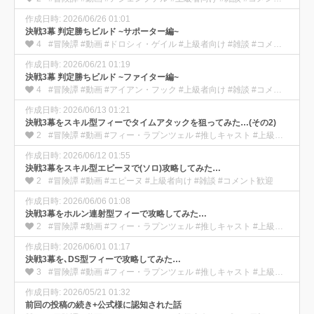
作成日時: 2026/06/26 01:01
決戦3幕 判定勝ちビルド ~サポーター編~
4
#冒険譚 #動画 #ドロシィ・ゲイル #上級者向け #雑談 #コメント歓迎
作成日時: 2026/06/21 01:19
決戦3幕 判定勝ちビルド ~ファイター編~
4
#冒険譚 #動画 #アイアン・フック #上級者向け #雑談 #コメント歓迎
作成日時: 2026/06/13 01:21
決戦3幕をスキル型フィーでタイムアタックを狙ってみた…(その2)
2
#冒険譚 #動画 #フィー・ラプンツェル #推しキャスト #上級者向け #プレイ日記 #雑談 #コメント歓迎
作成日時: 2026/06/12 01:55
決戦3幕をスキル型エピーヌで(ソロ)攻略してみた…
2
#冒険譚 #動画 #エピーヌ #上級者向け #雑談 #コメント歓迎
作成日時: 2026/06/06 01:08
決戦3幕をホルン連射型フィーで攻略してみた…
2
#冒険譚 #動画 #フィー・ラプンツェル #推しキャスト #上級者向け #雑談 #コメント歓迎
作成日時: 2026/06/01 01:17
決戦3幕を､DS型フィーで攻略してみた…
3
#冒険譚 #動画 #フィー・ラプンツェル #推しキャスト #上級者向け #雑談 #コメント歓迎
作成日時: 2026/05/21 01:32
前回の投稿の続き+公式様に認知された話