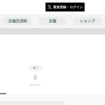
新規登録・ログイン
店舗交流戦
店舗
ショップ
6311
0
0
イベント