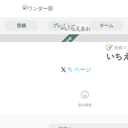
投稿
プレイヤー
チーム
スカウト受付中
投稿マ
いち
𝕏 ページ
基本情報