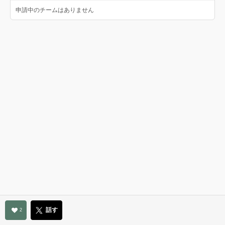
申請中のチームはありません
話す
2