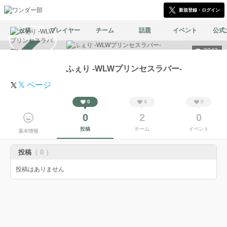
新規登録・ログイン
投稿
プレイヤー
チーム
話題
イベント
公式
3343
スカウト受付中
ふぇり -WLWプリンセスラバー-
𝕏 ページ
0
4
0
0
2
0
投稿
チーム
イベント
基本情報
投稿
（ 0 ）
投稿はありません