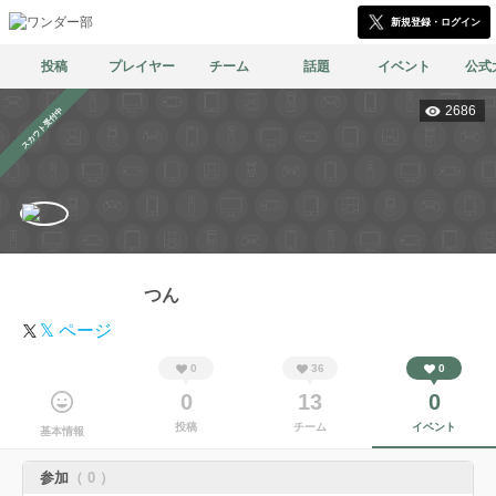
新規登録・ログイン
投稿
プレイヤー
チーム
話題
イベント
公式
2686
スカウト受付中
つん
𝕏 ページ
0
36
0
0
13
0
投稿
チーム
イベント
基本情報
参加
（ 0 ）