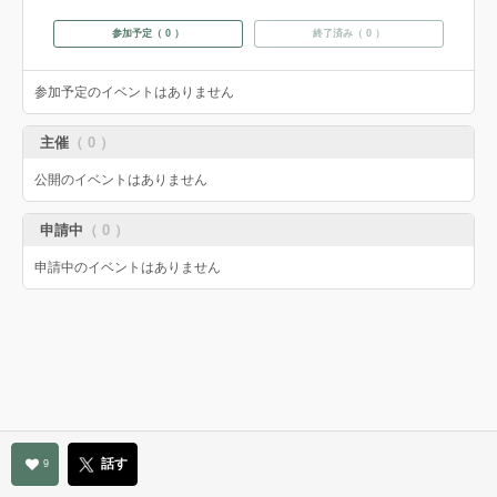
参加予定（ 0 ）
終了済み（ 0 ）
参加予定のイベントはありません
主催
（ 0 ）
公開のイベントはありません
申請中
（ 0 ）
申請中のイベントはありません
話す
9