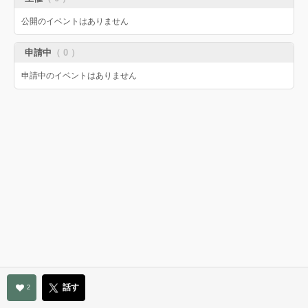
公開のイベントはありません
申請中
（ 0 ）
申請中のイベントはありません
話す
2