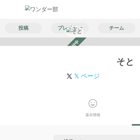
投稿
プレイヤー
チーム
スカウト受付中
そと
𝕏 ページ
基本情報