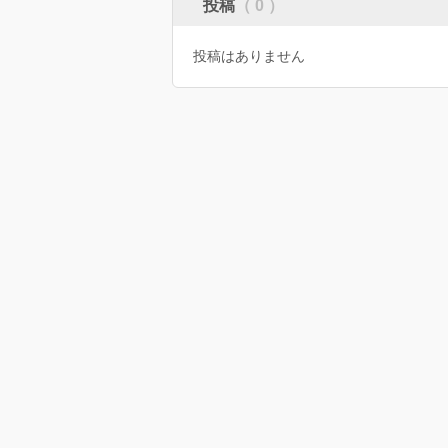
投稿
（ 0 ）
投稿はありません