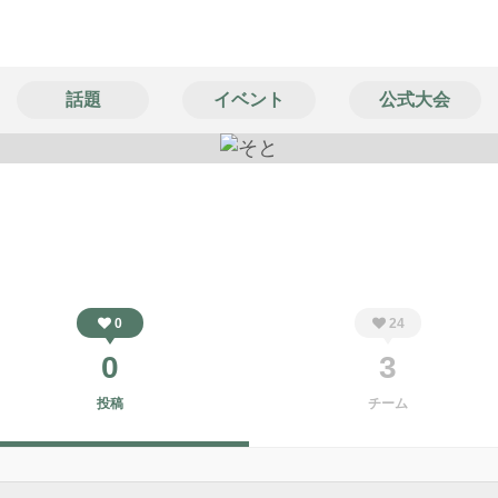
話題
イベント
公式大会
0
24
0
3
投稿
チーム