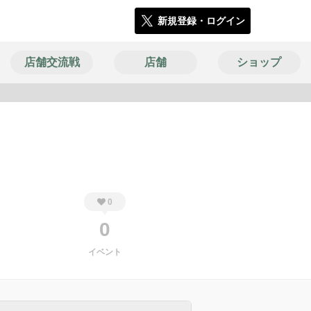
新規登録・ログイン
店舗交流戦
店舗
ショップ
1442
0
0
イベント