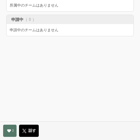
所属中のチームはありません
申請中
（ 0 ）
申請中のチームはありません
話す
2