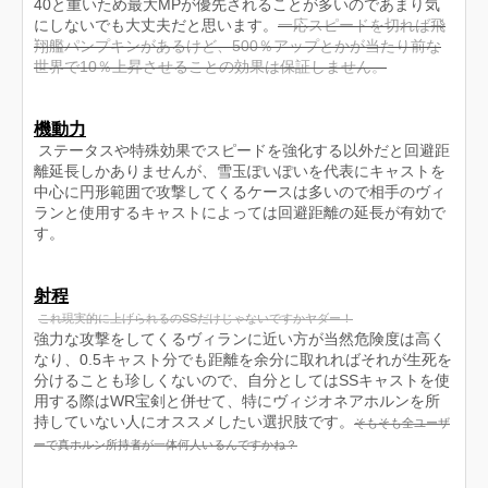
40と重いため最大MPが優先されることが多いのであまり気
にしないでも大丈夫だと思います。
一応スピードを切れば飛
翔艦パンプキンがあるけど、500％アップとかが当たり前な
世界で10％上昇させることの効果は保証しません。
機動力
ステータスや特殊効果でスピードを強化する以外だと回避距
離延長しかありませんが、雪玉ぽいぽいを代表にキャストを
中心に円形範囲で攻撃してくるケースは多いので相手のヴィ
ランと使用するキャストによっては回避距離の延長が有効で
す。
射程
これ現実的に上げられるのSSだけじゃないですかヤダー！
強力な攻撃をしてくるヴィランに近い方が当然危険度は高く
なり、0.5キャスト分でも距離を余分に取れればそれが生死を
分けることも珍しくないので、自分としてはSSキャストを使
用する際はWR宝剣と併せて、特にヴィジオネアホルンを所
持していない人にオススメしたい選択肢です。
そもそも全ユーザ
ーで真ホルン所持者が一体何人いるんですかね？