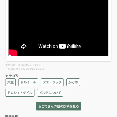
更新日時：2022/06/12 11:33
（作成日時：2022/06/12 11:31）
カテゴリ
大聖
ドルミール
デス・フック
かぐや
ドロシィ・ゲイル
ビルドについて
らごてさんの他の投稿を見る
関連投稿