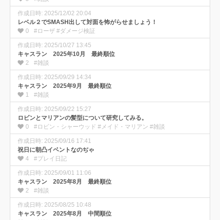
作成日時: 2025/12/02 20:04
レベル２でSMASH出して対面を怖がらせましょう！
0
#ローザ #ダメージ検証
作成日時: 2025/10/27 13:45
キャスラン 2025年10月 最終順位
2
#雑談
作成日時: 2025/09/29 14:34
キャスラン 2025年9月 最終順位
1
#雑談
作成日時: 2025/09/22 15:27
ロビンとマリアンの髪型について研究してみる。
0
#ロビン・シャーウッド #メイド・マリアン #雑談
作成日時: 2025/09/16 17:41
祝日に朝凸イベントなのぢゃ
4
#プレイ日記
作成日時: 2025/09/01 11:06
キャスラン 2025年8月 最終順位
2
#雑談
作成日時: 2025/08/25 10:48
キャスラン 2025年8月 中間順位