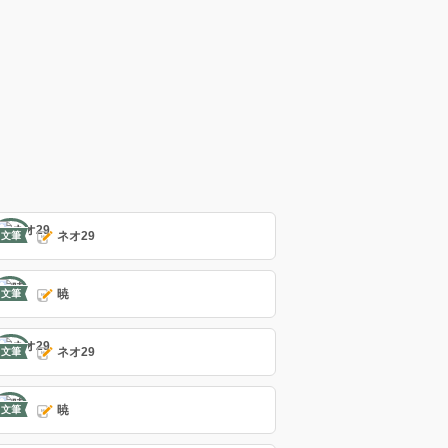
ネオ29
文筆
暁
文筆
ネオ29
文筆
暁
文筆