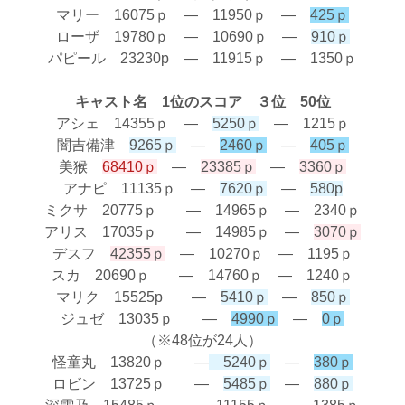
マリー 16075ｐ ― 11950ｐ ―
425ｐ
ローザ 19780ｐ ― 10690ｐ ―
910ｐ
パピール 23230p ― 11915ｐ ― 1350ｐ
キャスト名 1位のスコア ３位 50位
アシェ 14355ｐ ―
5250ｐ
― 1215ｐ
闇吉備津
9265ｐ
―
2460ｐ
―
405ｐ
美猴
68410ｐ
―
23385ｐ
―
3360ｐ
アナピ 11135ｐ ―
7620ｐ
―
580p
ミクサ 20775ｐ ― 14965ｐ ― 2340ｐ
アリス 17035ｐ ― 14985ｐ ―
3070ｐ
デスフ
42355ｐ
― 10270ｐ ― 1195ｐ
スカ 20690ｐ ― 14760ｐ ― 1240ｐ
マリク 15525p ―
5410ｐ
―
850ｐ
ジュゼ 13035ｐ ―
4990ｐ
―
0ｐ
（※48位が24人）
怪童丸 13820ｐ ―
5240ｐ
―
380ｐ
ロビン 13725ｐ ―
5485ｐ
―
880ｐ