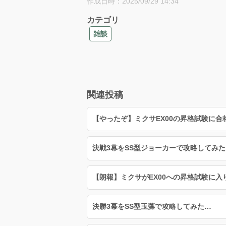
作成日時：2025/09/29 14:34
カテゴリ
雑談
関連投稿
【やったぞ】ミクサEX00の昇格試験に合
決戦3幕をSS型ジョーカーで攻略してみた
【朗報】ミクサがEX00への昇格試験に入
決勝3幕をSS型玉藻で攻略してみた…