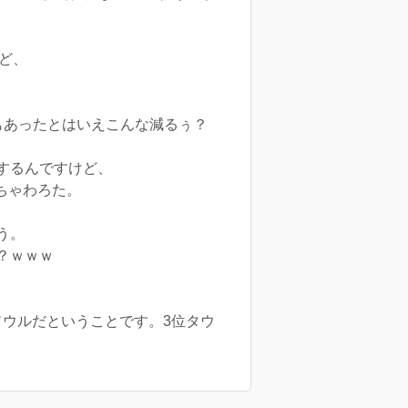
けど、
もあったとはいえこんな減るぅ？
するんですけど、
ちゃわろた。
う。
？ｗｗｗ
ソウルだということです。3位タウ