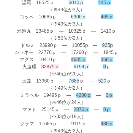
温羅 18525ｐ ―
6010ｐ
―
445ｐ
（※49位が3人）
コッペ 10665ｐ ―
6900ｐ
―
465ｐ
（※49位が3人）
邪道丸 23485ｐ ― 10325ｐ ― 1410ｐ
（※50位が2人）
ドルミ 23990ｐ ― 10055p ―
935p
シュネー 22770ｐ ― 17260ｐ ― 1845ｐ
マグス 10410ｐ ―
4635ｐ
―
350ｐ
火遠理
33875ｐ
―
6194ｐ
―
0
ｐ
（※46位が20人）
玉藻 13960ｐ ―
7685
ｐ ―
520
ｐ
（※49位が2人）
ミラベル 19495ｐ ―
4280ｐ
―
0ｐ
（※46位が24人）
マァト 25145ｐ ―
2870ｐ
―
0ｐ
（※33位が19人）
クラマ 11685ｐ ― 9115ｐ ―
480ｐ
（※49位が2人）