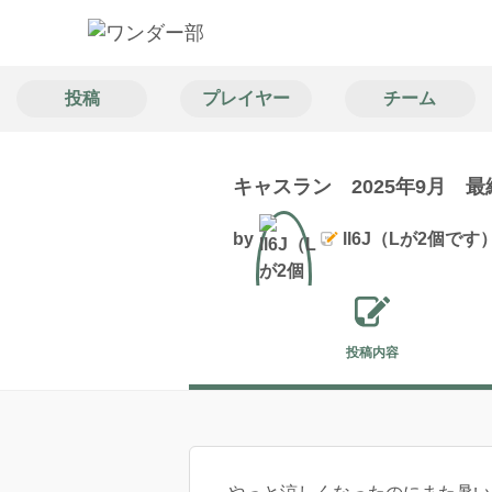
投稿
プレイヤー
チーム
キャスラン 2025年9月 
by
ll6J（Lが2個です
文筆
投稿内容