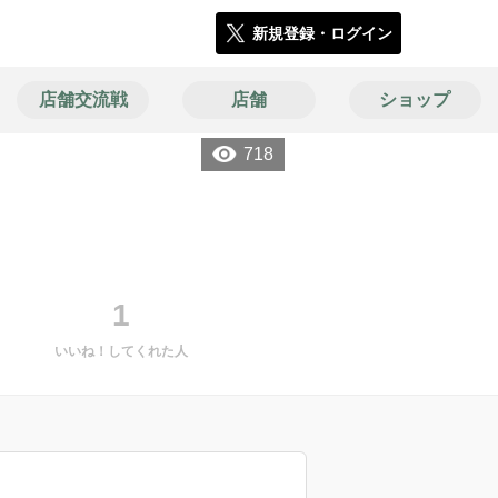
新規登録・ログイン
店舗交流戦
店舗
ショップ
718
1
いいね！してくれた人