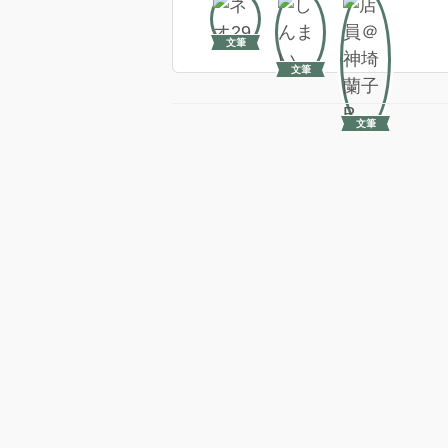
文筆
文筆
文筆