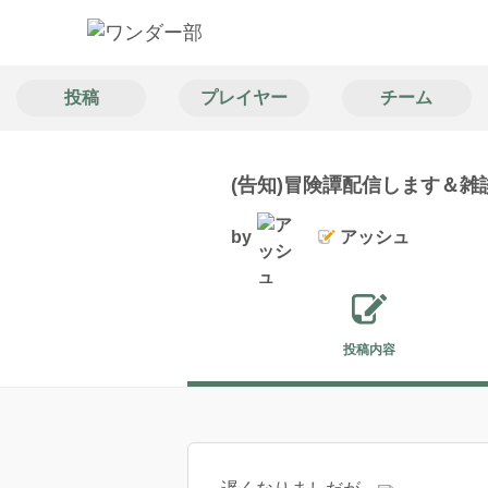
投稿
プレイヤー
チーム
(告知)冒険譚配信します＆雑
by
アッシュ
投稿内容