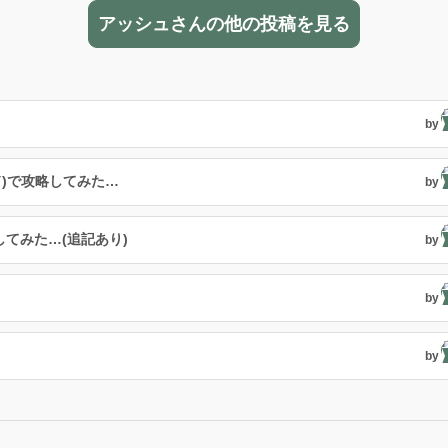
アッシュさんの他の投稿を見る
by
ド)で攻略してみた…
by
してみた…(追記あり)
by
by
by