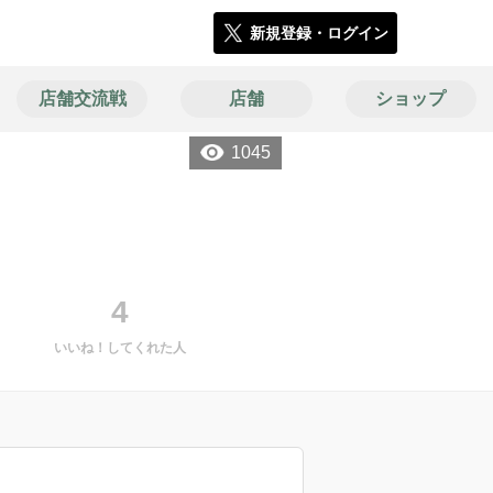
新規登録・ログイン
店舗交流戦
店舗
ショップ
1045
4
いいね！してくれた人