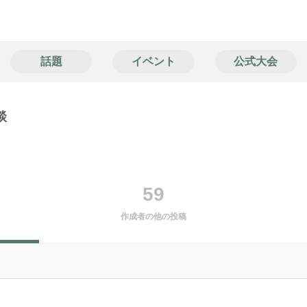
話題
イベント
公式大会
談
59
作成者の他の投稿