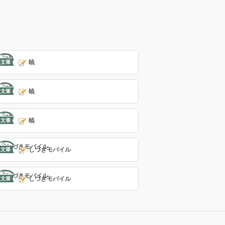
暁
文筆
暁
文筆
暁
文筆
しづきモバイル
文筆
しづきモバイル
文筆