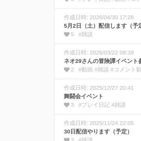
作成日時: 2026/04/30 17:28
5月2日（土）配信します（予
5
#雑談
作成日時: 2026/03/22 08:39
ネオ29さんの冒険譚イベント
2
#動画 #雑談 #コメント
作成日時: 2025/12/27 20:41
舞闘会イベント
3
#プレイ日記 #雑談
作成日時: 2025/11/24 22:05
30日配信やります（予定）
3
#雑談