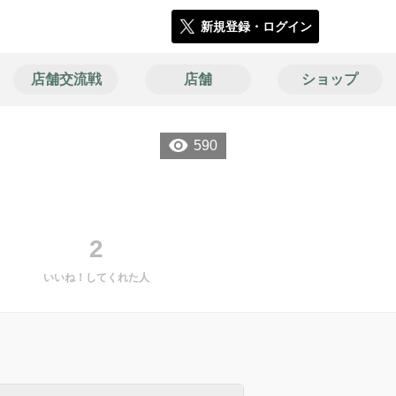
新規登録・ログイン
店舗交流戦
店舗
ショップ
590
2
いいね！してくれた人