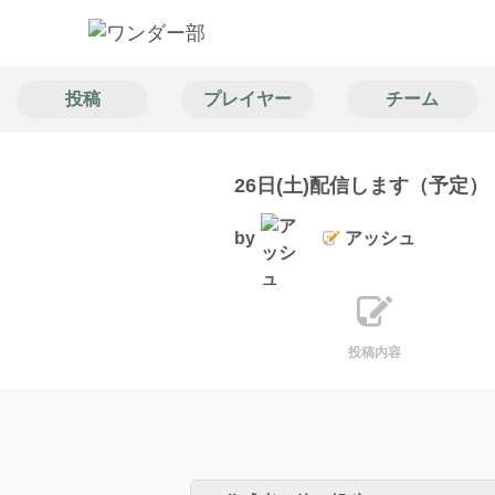
投稿
プレイヤー
チーム
26日(土)配信します（予定）
by
アッシュ
投稿内容