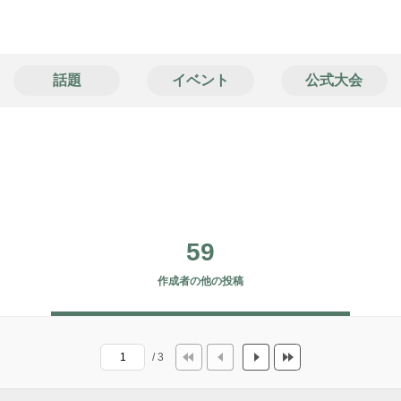
話題
イベント
公式大会
59
作成者の他の投稿
/ 3