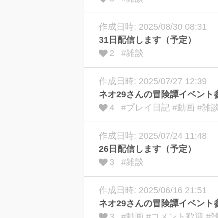
作成日時: 2025/08/30 08:31
31日配信します（予定）
2
#雑談
作成日時: 2025/07/27 12:39
ネオ29さんの冒険譚イベント
4
#プレイ日記 #動画 #雑
作成日時: 2025/07/24 11:48
26日配信します（予定）
3
#雑談
作成日時: 2025/06/16 21:51
ネオ29さんの冒険譚イベント参
3
#動画 #コメント歓迎 #