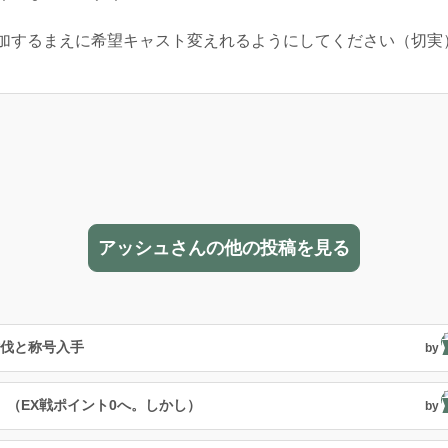
加するまえに希望キャスト変えれるようにしてください（切実
アッシュさんの他の投稿を見る
討伐と称号入手
by
。（EX戦ポイント0へ。しかし）
by