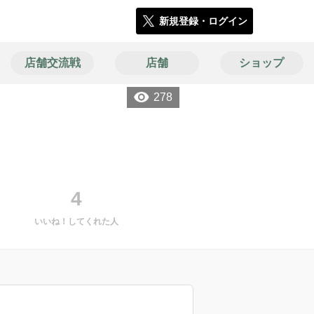
新規登録・ログイン
店舗交流戦
店舗
ショップ
278
4
いいね！してくれた人