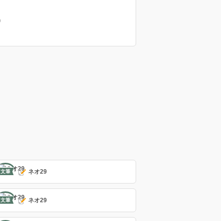
）
ネオ29
文筆
ネオ29
文筆