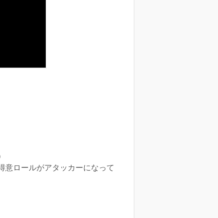
）
得意ロールがアタッカーになって