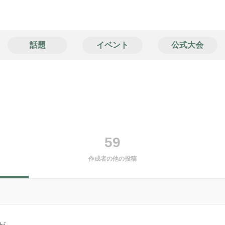
話題
イベント
公式大会
59
作成者の他の投稿