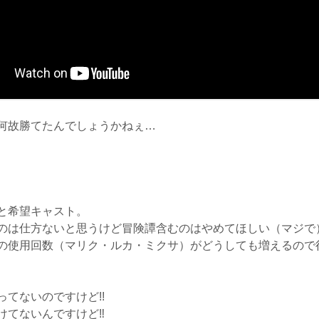
何故勝てたんでしょうかねぇ…
と希望キャスト。
のは仕方ないと思うけど冒険譚含むのはやめてほしい（マジで
の使用回数（マリク・ルカ・ミクサ）がどうしても増えるので
てないのですけど!!
けてないんですけど‼