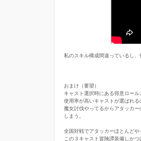
私のスキル構成間違っているし、
おまけ（要望）
キャスト選択時にある得意ロール
使用率が高いキャストが選ばれる
魔女討伐やってるからアタッカー
しまう。
全国対戦でアタッカーほとんどやっ
この３キャスト冒険譚装備しかつ