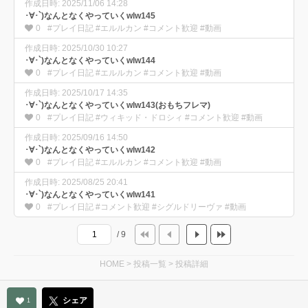
作成日時: 2025/11/06 14:28
･∀･`)なんとなくやっていくwlw145
0
#プレイ日記 #エルルカン #コメント歓迎 #動画
作成日時: 2025/10/30 10:27
･∀･`)なんとなくやっていくwlw144
0
#プレイ日記 #エルルカン #コメント歓迎 #動画
作成日時: 2025/10/17 14:35
･∀･`)なんとなくやっていくwlw143(おもちフレマ)
0
#プレイ日記 #ウィキッド・ドロシィ #コメント歓迎 #動画
作成日時: 2025/09/16 14:50
･∀･`)なんとなくやっていくwlw142
0
#プレイ日記 #エルルカン #コメント歓迎 #動画
作成日時: 2025/08/25 20:41
･∀･`)なんとなくやっていくwlw141
0
#プレイ日記 #コメント歓迎 #シグルドリーヴァ #動画
/ 9
HOME
>
投稿一覧
>
投稿詳細
シェア
1