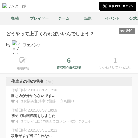
新規登録・ログイン
投稿
プレイヤー
チーム
話題
イベント
公式
840
どうやって上手くなればいいんでしょう？
by
フェノン♬
6
1
作成者の他の投稿
いいね！してくれた人
投稿内容
作成者の他の投稿
（ 6 ）
作成日時: 2026/06/12 17:38
勝ち方が分からないです…
4
#お悩み相談室 #戦略・立ち回り
作成日時: 2025/06/07 18:09
初めて動画投稿をしました
4
#プレイ日記 #動画 #コメント歓迎 #ジュゼ
作成日時: 2025/05/31 13:23
攻撃がまず当てられない