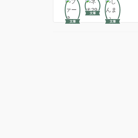
文筆
文筆
文筆