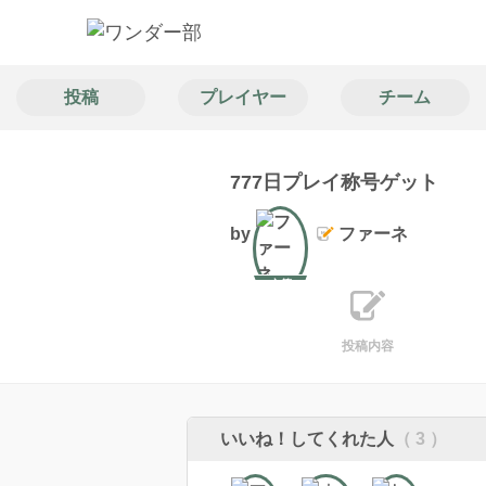
投稿
プレイヤー
チーム
777日プレイ称号ゲット
by
ファーネ
文筆
投稿内容
いいね！してくれた人
（ 3 ）