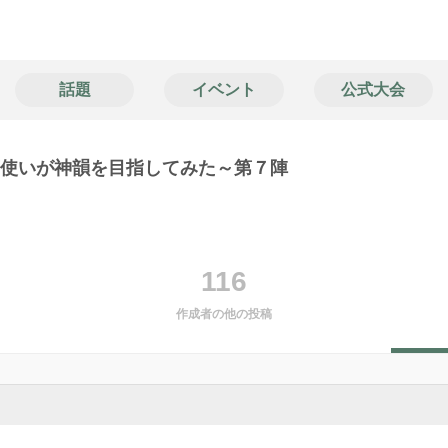
話題
イベント
公式大会
神筆使いが神韻を目指してみた～第７陣
116
作成者の他の投稿