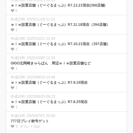
作成日時: 2025/12/21 12:09
ｗｌｗ設置店舗（ぐーぐるまっぷ）R7.12.21現在(388店舗)
6
作成日時: 2025/11/18 11:21
ｗｌｗ設置店舗（ぐーぐるまっぷ）R7.11.18現在（394店舗）
2
作成日時: 2025/10/21 12:49
ｗｌｗ設置店舗（ぐーぐるまっぷ）R7.10.21現在（397店舗）
2
作成日時: 2025/10/05 12:33
GIGO北岡崎きゃらばん 周辺ｗｌｗ設置店舗など
1
作成日時: 2025/09/19 14:46
ｗｌｗ設置店舗（ぐーぐるまっぷ）R7.9.19現在
7
作成日時: 2025/08/25 09:23
ｗｌｗ設置店舗（ぐーぐるまっぷ）R7.8.25現在
3
作成日時: 2025/07/07 20:08
777日プレイ称号ゲット
3
#プレイ日記