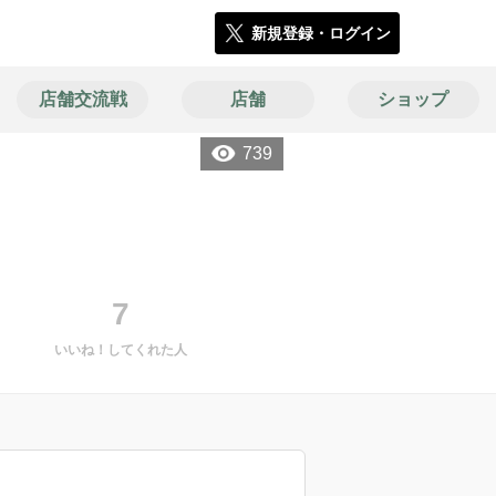
新規登録・ログイン
店舗交流戦
店舗
ショップ
739
7
いいね！してくれた人