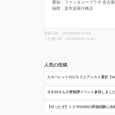
愛知：ファンタジープラザ 名古屋
福岡：楽市楽座行橋店
更新日時：2025/09/19 14:55
（作成日時：2025/09/19 14:46）
人気の投稿
スカーレットのビルドとアシスト選択【Ver5
ネオ29さんの冒険譚イベント参加しました
【やったぞ】ミクサEX00の昇格試験に合