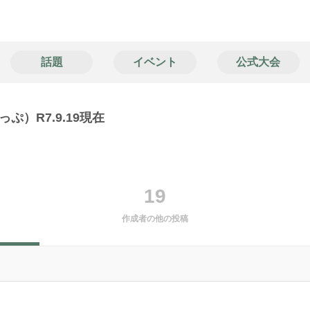
話題
イベント
公式大会
）R7.9.19現在
19
作成者の他の投稿