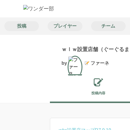
投稿
プレイヤー
チーム
ｗｌｗ設置店舗（ぐーぐるまっぷ
by
ファーネ
文筆
投稿内容