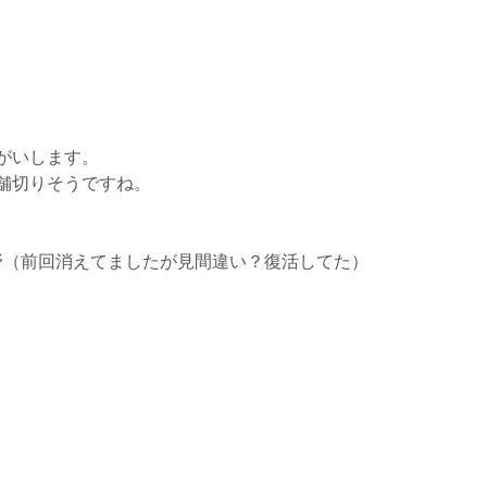
。
がいします。
舗切りそうですね。
示野（前回消えてましたが見間違い？復活してた）