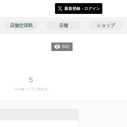
新規登録・ログイン
店舗交流戦
店舗
ショップ
842
5
いいね！してくれた人