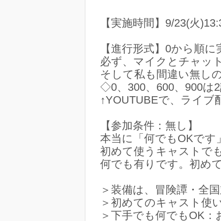
【実施時間】9/23(火)13:
【進行形式】0から順に
必ず、マイクとチャッ
そして私も間違い無し
◇0、300、600、90
↑YOUTUBEで、ラ
【参加条件：無し】
本当に「何でもOKです
初めて使うキャストでも
何でも有りです。初めて
＞装備は、冒険譚・全国
＞初めてのキャスト使い
＞下手でも何でもOK：