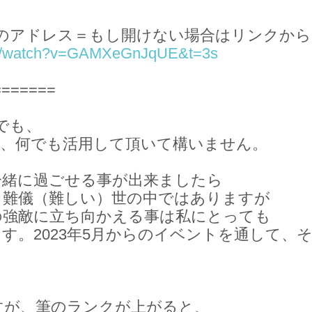
時のアドレス＝もし開けない場合はリンクから
om/watch?v=GAMXeGnJqUE&t=3s
=======
でも、
も、何でも活用して頂いて構いません。
一緒に過ごせる事が出来ましたら
々難儀（難しい）世の中ではありますが
の強敵に立ち向かえる事は私にとっても
す。2023年5月からのイベントを通して、
すが、筆のランクが上がると、