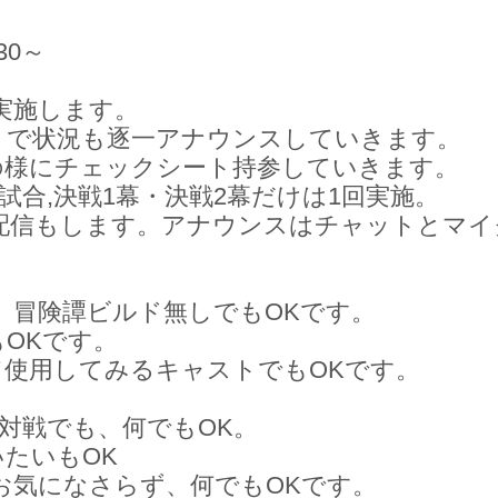
30～
実施します。
トで状況も逐一アナウンスしていきます。
の様にチェックシート持参していきます。
0は2試合,決戦1幕・決戦2幕だけは1回実施。
イブ配信もします。アナウンスはチャットとマ
」冒険譚ビルド無しでもOKです。
OKです。
使用してみるキャストでもOKです。
対戦でも、何でもOK。
たいもOK
お気になさらず、何でもOKです。