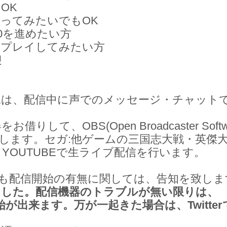
OK
ってみたいでもOK
00を進めたい方
てプレイしてみたい方
迎
況は、配信中に声でのメッセージ・チャット
りして、OBS(Open Broadcaster Soft
配信します。セガ:他ゲームの三国志大戦・英傑
YOUTUBEで生ライブ配信を行います。
erでも配信開始の有無に関しては、告知を致し
ました。配信機器のトラブルが無い限りは、
開始が出来ます。万が一起きた場合は、Twitte