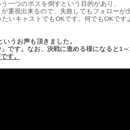
いう一つのボスを倒すという目的があり、
イが重視出来るので、失敗してもフォローが
たいキャストでもOKです。何でもOKです
というお声も頂きました。
」です。なお、決戦に進める様になると1～
面です。