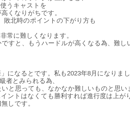
て使うキャストを
が高くなりがちです。
と、敗北時のポイントの下がり方も
、
、非常に難しくなります。
かですと、もうハードルが高くなる為、難し
」になるとです。私も2023年8月になりま
上級者とみられる為、
たいと思っても、なかなか難しいものと思い
ポイントはなくても勝利すれば進行度は上が
切無しです。