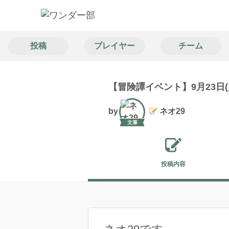
投稿
プレイヤー
チーム
【冒険譚イベント】9月23日(火)1
by
ネオ29
文筆
投稿内容