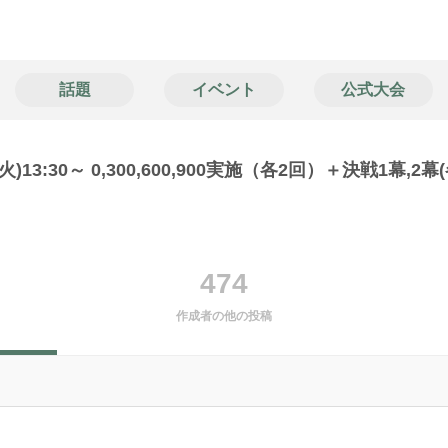
話題
イベント
公式大会
3:30～ 0,300,600,900実施（各2回）＋決戦1幕,2幕
474
作成者の他の投稿