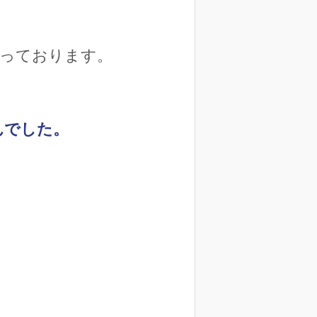
行っております。
んでした。
。