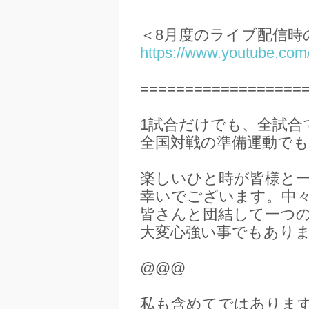
＜8月度のライブ配信
https://www.youtube.c
==================
1試合だけでも、全試合
全国対戦の準備運動で
楽しいひと時が皆様と
幸いでございます。中
皆さんと団結して一つ
大変心強い事でもありま
@@@
私も含めてではありま