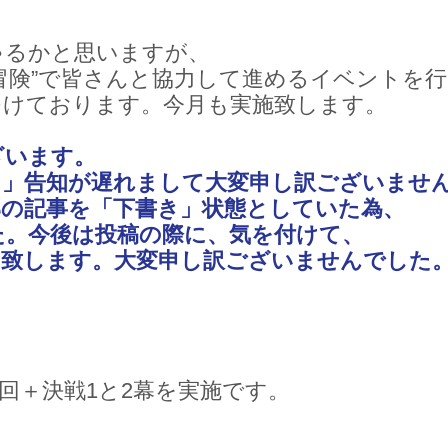
ゃるかと思いますが、
冒険”で皆さんと協力して進めるイベントを
つけております。今月も実施致します。
ざいます。
ト」告知が遅れまして大変申し訳ございませ
部の記事を「下書き」状態としていた為、
た。今後は投稿の際に、気を付けて、
を致します。大変申し訳ございませんでした
を各2回＋決戦1と2幕を実施です。