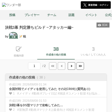
新規登録・ログイン
投稿
プレイヤー
チーム
話題
イベント
公式
834
決戦3幕 判定勝ちビルド ~アタッカー編~
by
暁
文筆
38
3
作成者の他の投稿
いいね！してくれた人
投稿内容
/ 2
作成者の他の投稿
（ 38 ）
作成日時: 2026/08/09 01:34
全国対戦でメイディを使用してみた その2[CR09] (質問あり)
1
#メイディ #動画 #プレイ日記 #雑談 #コメント歓迎 #お悩み相談室
作成日時: 2026/08/08 01:53
決戦3幕をDS型マリクで攻略してみた…
2
#冒険譚 #動画 #マリク #上級者向け #雑談 #コメント歓迎