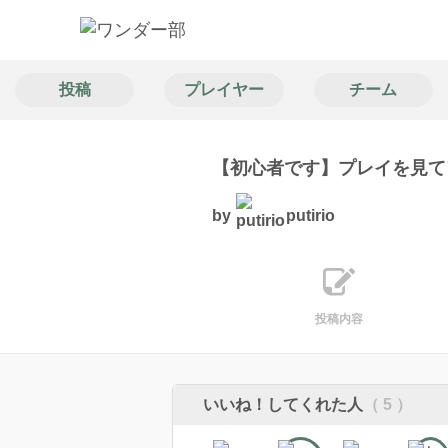
投稿
プレイヤー
チーム
【初心者です】プレイを見て
by
putirio
投稿内容
いいね！してくれた人
（ 5 ）