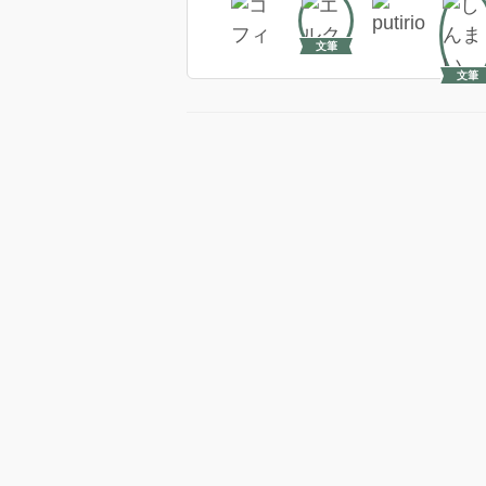
文筆
文筆