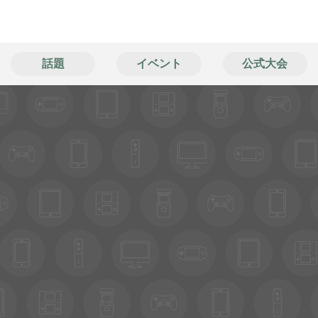
話題
イベント
公式大会