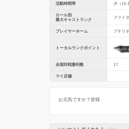
活動時間帯
夕（15-
ロール別
ファイター
最大キャストランク
プレイヤーネーム
プチリ
トータルランクポイント
全国対戦勝利数
17
マイ店舗
お元気ですか？皆様