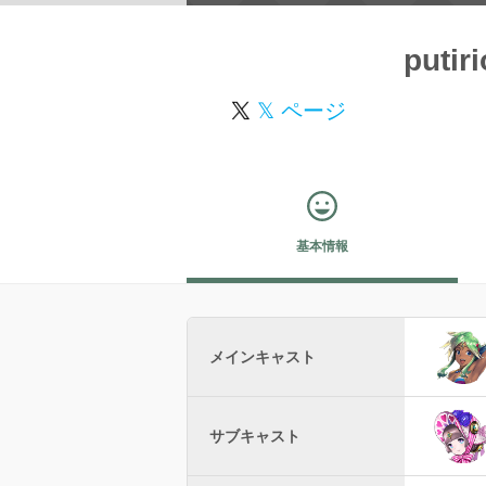
putiri
𝕏 ページ
基本情報
メインキャスト
サブキャスト