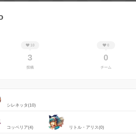
o
10
0
3
0
投稿
チーム
シレネッタ(10)
コッペリア(4)
リトル・アリス(0)