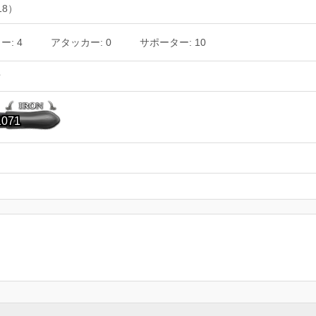
18）
: 4
アタッカー: 0
サポーター: 10
オ
1071