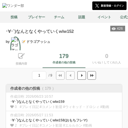
新規登録・ログイン
投稿
プレイヤー
チーム
話題
イベント
公式
426
･∀･`)なんとなくやっていくwlw152
by
ドラゴアッシュ
179
0
文筆
作成者の他の投稿
いいね！してくれた人
投稿内容
/ 9
作成者の他の投稿
（ 179 ）
作成日時: 2026/06/23 10:57
･∀･`)なんとなくやっていくwlw159
0
#プレイ日記 #コメント歓迎 #ウィキッド・ドロシィ #動画
作成日時: 2026/05/27 11:53
･∀･`)なんとなくやっていくwlw158(おもちフレマ)
2
#プレイ日記 #コメント歓迎 #エルルカン #動画