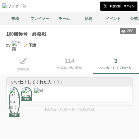
新規登録・ログイン
投稿
プレイヤー
チーム
話題
イベント
公式
280
100勝称号・終盤戦
by
予譲
114
3
作成者の他の投稿
いいね！してくれた人
投稿内容
いいね！してくれた人
（ 3 ）
文筆
HOME
>
投稿一覧
>
投稿詳細
文筆