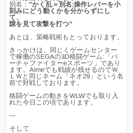
別名：
”かく乱＝別名:操作レバーを小
刻みにどう動くかを分からずにし
て、
隙を見て攻撃を打つ”
あとは、策略戦術もとっております。
きっかけは、同じくゲームセンター
で稼働のSEGAの3D格闘ゲーム:「バ
ーチャファイターeスポーツ」であり
ます。Aimeでも戦績が残せるのでＷ
ＬＷと同じネーム「ネオ29」という名
前で対戦しております。
格闘ゲームの動きをWLWでも取り入
れた今日この頃であります。
---
そして