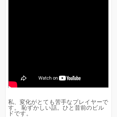
私、変化がとても苦手なプレイヤーで
す。 恥ずかしい話。ひと昔前のビル
ドです。