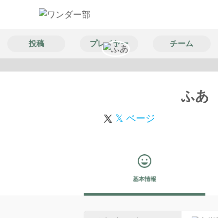
投稿
プレイヤー
チーム
ふあ
𝕏 ページ
基本情報