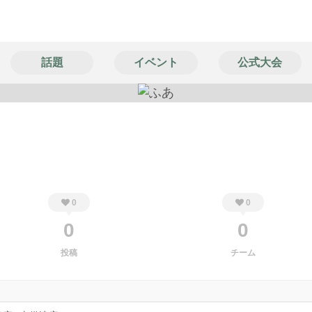
話題
イベント
公式大会
0
0
0
0
投稿
チーム