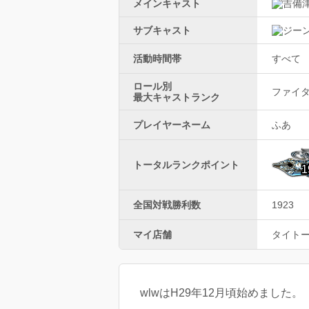
メインキャスト
サブキャスト
活動時間帯
すべて
ロール別
ファイター
最大キャストランク
プレイヤーネーム
ふあ
トータルランクポイント
1
全国対戦勝利数
1923
マイ店舗
タイト
wlwはH29年12月頃始めました。