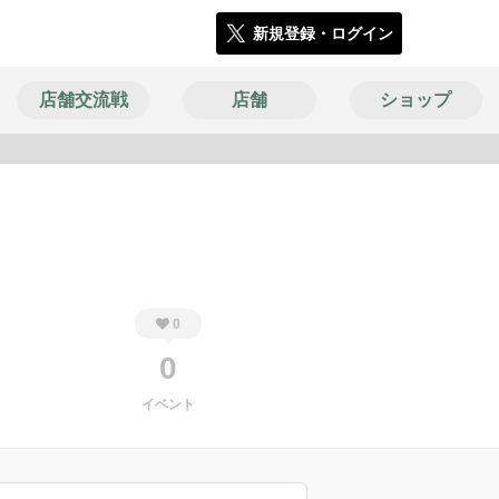
新規登録・ログイン
店舗交流戦
店舗
ショップ
1809
0
0
イベント