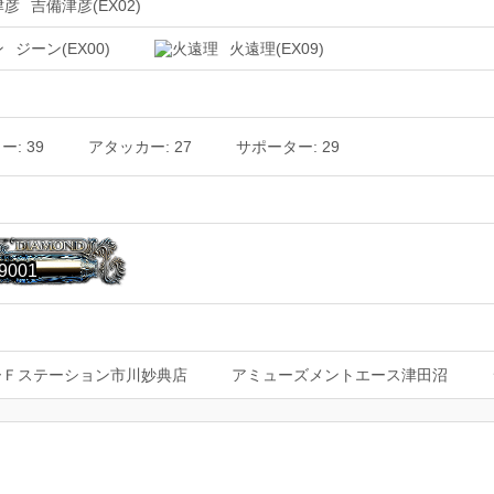
吉備津彦(EX02)
ジーン(EX00)
火遠理(EX09)
: 39
アタッカー: 27
サポーター: 29
9001
ーＦステーション市川妙典店
アミューズメントエース津田沼