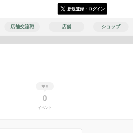
新規登録・ログイン
店舗交流戦
店舗
ショップ
4418
0
0
イベント