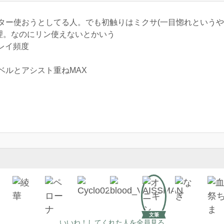
ター使おうとしてる人。でも初触りはミクサ(一目惚れというや
理。なのにリン使えないとかいう
レイ頻度
ベルとアシスト重ねMAX
文筆
いいね！してくれた人を全員見る