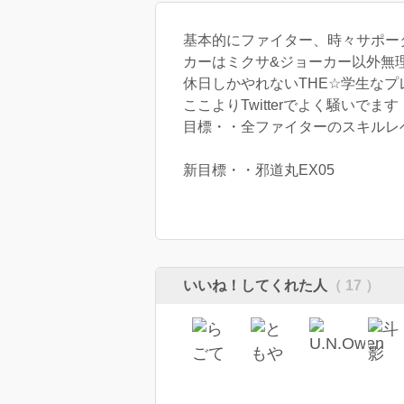
基本的にファイター、時々サポー
カーはミクサ&ジョーカー以外無
休日しかやれないTHE☆学生なプ
ここよりTwitterでよく騒いでます
目標・・全ファイターのスキルレ
新目標・・邪道丸EX05
いいね！してくれた人
（ 17 ）