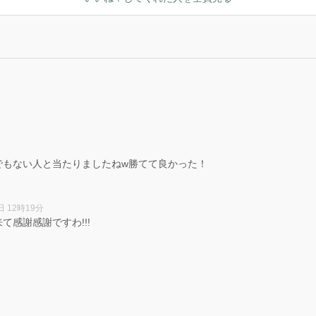
でもない人と当たりましたねw勝てて良かった！
日 12時19分
感謝感謝ですわ!!!