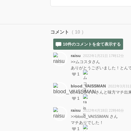
コメント
（ 10 ）
10件のコメントを全て表示する
raisu
2022年1月21日 17時12分
>>ムコスタさん
ありがとうございました！とん
1
blood_VAISSMAN
2022年3月31
久々にライスさんと味方マチ出来て
1
raisu
2022年4月18日 22時46分
>>blood_VAISSMAN さん
マチありでした！
1