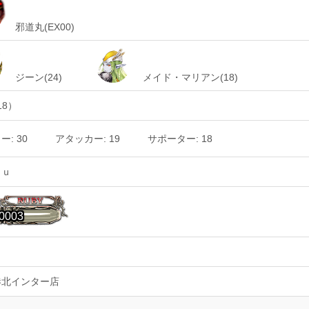
邪道丸(EX00)
ジーン(24)
メイド・マリアン(18)
18）
: 30
アタッカー: 19
サポーター: 18
ｓｕ
0003
港北インター店