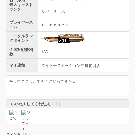
ロール別
最大キャスト
ランク
サポーター: 0
プレイヤーネ
Ｆｉｎｅｓｅａ
ーム
トータルラン
2411
クポイント
全国対戦勝利
135
数
マイ店舗
タイトーステーション立川北口店
チュウニコラボで久々に戻ってきた人。
いいね！してくれた人
（ 2 ）
コメント
（ 0 ）