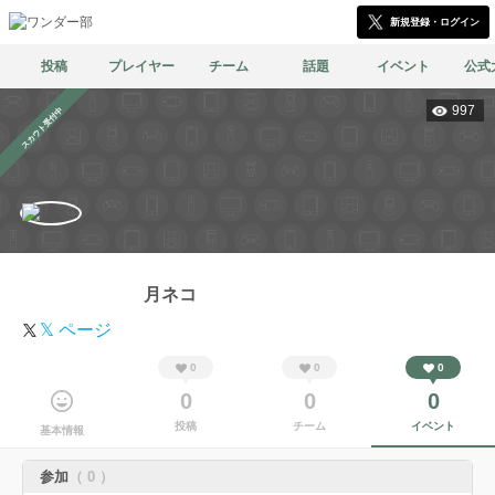
新規登録・ログイン
投稿
プレイヤー
チーム
話題
イベント
公式
997
スカウト受付中
月ネコ
𝕏 ページ
0
0
0
0
0
0
投稿
チーム
イベント
基本情報
参加
（ 0 ）