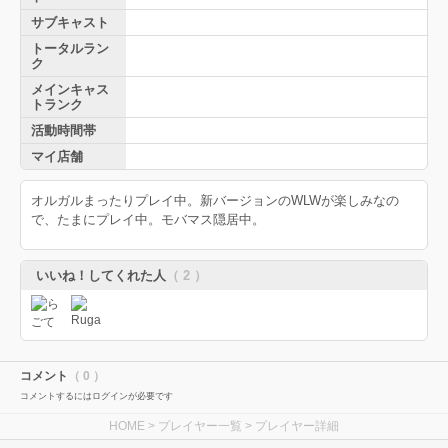
サブキャスト
トータルラン
ク
メインキャス
トランク
活動時間帯
マイ店舗
オルガルまったりプレイ中。新バージョンのWLWが楽しみなの
で、たまにプレイ中。モバマス隠居中。
いいね！してくれた人
（ 2 ）
コメント
（ 0 ）
コメントするにはログインが必要です
HOME
>
プレイヤー一覧
> プレイヤー詳細