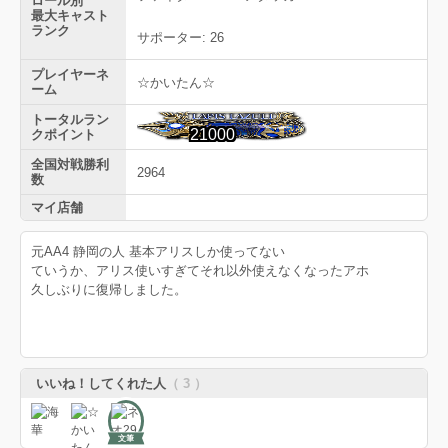
ロール別
最大キャスト
ランク
サポーター: 26
プレイヤーネ
☆かいたん☆
ーム
トータルラン
21000
クポイント
全国対戦勝利
2964
数
マイ店舗
元AA4 静岡の人 基本アリスしか使ってない
ていうか、アリス使いすぎてそれ以外使えなくなったアホ
久しぶりに復帰しました。
いいね！してくれた人
（ 3 ）
文筆