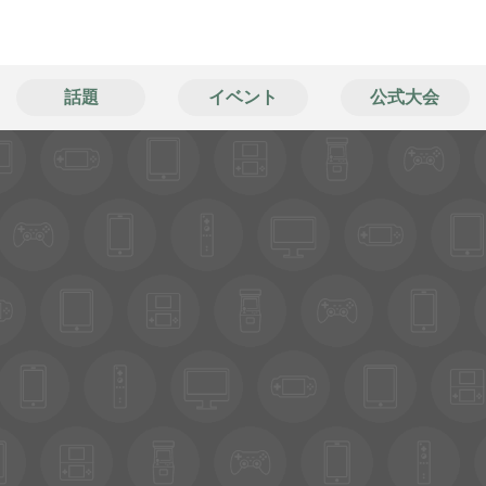
話題
イベント
公式大会