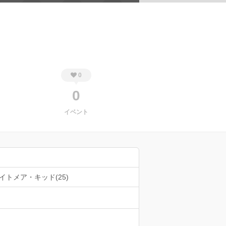
0
0
イベント
イトメア・キッド(25)