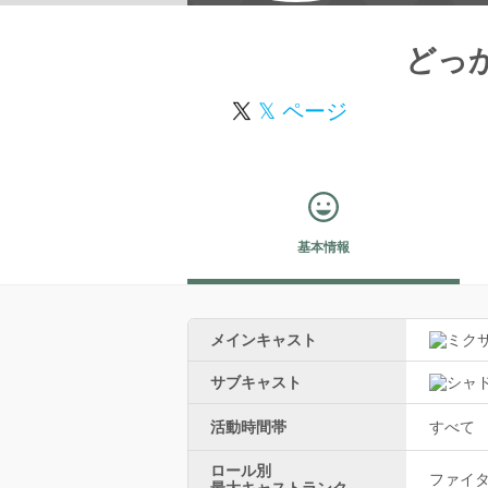
どっ
𝕏 ページ
基本情報
メインキャスト
サブキャスト
活動時間帯
すべて
ロール別
ファイター
最大キャストランク