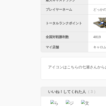
プレイヤーネーム
どっか
トータルランクポイント
2
全国対戦勝利数
4819
マイ店舗
キャロ
アイコンはこちらの七瀬さんからお借りしまし
いいね！してくれた人
（ 3 ）