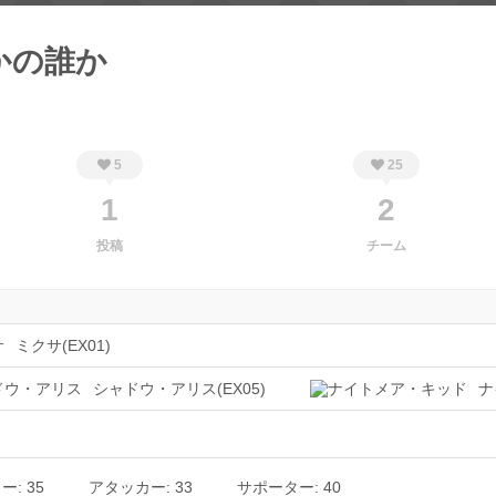
かの誰か
5
25
1
2
投稿
チーム
ミクサ(EX01)
シャドウ・アリス(EX05)
ナ
: 35
アタッカー: 33
サポーター: 40