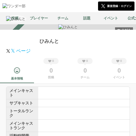
新規登録・ログイン
投稿
プレイヤー
チーム
話題
イベント
公式
1461
スカウト受付中
ひみんと
𝕏 ページ
0
0
0
0
0
0
投稿
チーム
イベント
基本情報
メインキャス
ト
サブキャスト
トータルラン
ク
メインキャス
トランク
活動時間帯