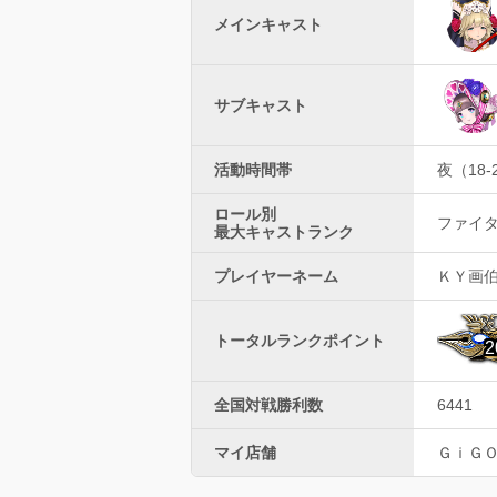
メインキャスト
サブキャスト
活動時間帯
夜（18-
ロール別
ファイター
最大キャストランク
プレイヤーネーム
ＫＹ画
トータルランクポイント
2
全国対戦勝利数
6441
マイ店舗
ＧｉＧ