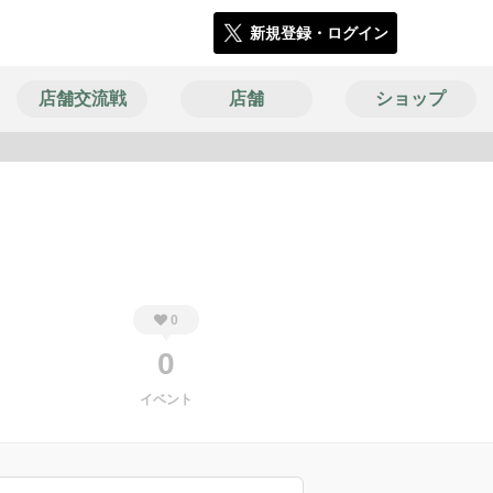
新規登録・ログイン
店舗交流戦
店舗
ショップ
1439
0
0
イベント