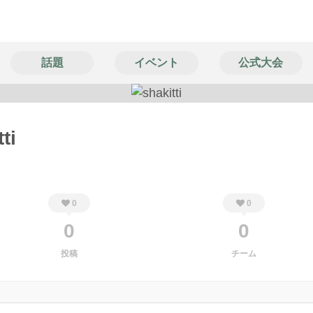
話題
イベント
公式大会
ti
0
0
0
0
投稿
チーム