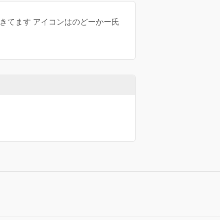
生きてます アイコンはのどーかー氏