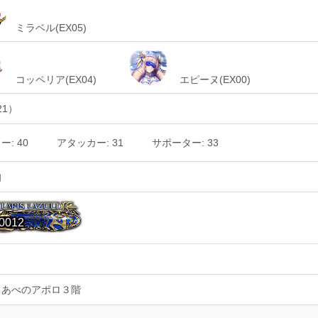
ミラベル(EX05)
コッペリア(EX04)
エピーヌ(EX00)
21）
: 40
アタッカー: 31
サポーター: 33
伯
0012
Ｏあべのアポロ３階